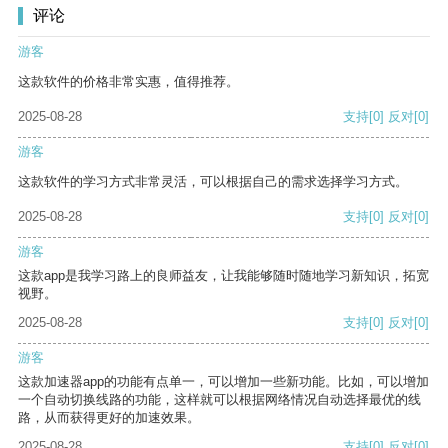
评论
游客
这款软件的价格非常实惠，值得推荐。
2025-08-28
支持
[0]
反对
[0]
游客
这款软件的学习方式非常灵活，可以根据自己的需求选择学习方式。
2025-08-28
支持
[0]
反对
[0]
游客
这款app是我学习路上的良师益友，让我能够随时随地学习新知识，拓宽
视野。
2025-08-28
支持
[0]
反对
[0]
游客
这款加速器app的功能有点单一，可以增加一些新功能。比如，可以增加
一个自动切换线路的功能，这样就可以根据网络情况自动选择最优的线
路，从而获得更好的加速效果。
2025-08-28
支持
[0]
反对
[0]