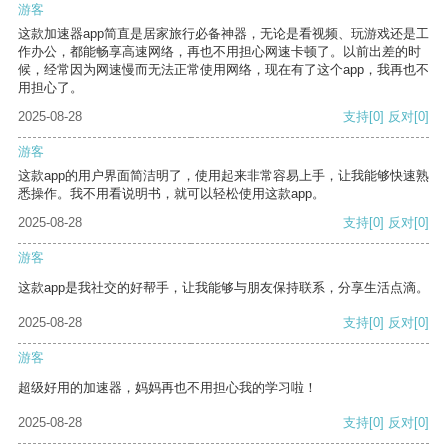
游客
这款加速器app简直是居家旅行必备神器，无论是看视频、玩游戏还是工
作办公，都能畅享高速网络，再也不用担心网速卡顿了。以前出差的时
候，经常因为网速慢而无法正常使用网络，现在有了这个app，我再也不
用担心了。
2025-08-28
支持
[0]
反对
[0]
游客
这款app的用户界面简洁明了，使用起来非常容易上手，让我能够快速熟
悉操作。我不用看说明书，就可以轻松使用这款app。
2025-08-28
支持
[0]
反对
[0]
游客
这款app是我社交的好帮手，让我能够与朋友保持联系，分享生活点滴。
2025-08-28
支持
[0]
反对
[0]
游客
超级好用的加速器，妈妈再也不用担心我的学习啦！
2025-08-28
支持
[0]
反对
[0]