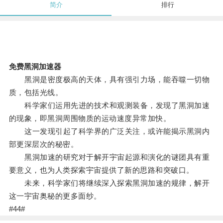
简介
排行
免费黑洞加速器
黑洞是密度极高的天体，具有强引力场，能吞噬一切物
质，包括光线。
科学家们运用先进的技术和观测装备，发现了黑洞加速
的现象，即黑洞周围物质的运动速度异常加快。
这一发现引起了科学界的广泛关注，或许能揭示黑洞内
部更深层次的秘密。
黑洞加速的研究对于解开宇宙起源和演化的谜团具有重
要意义，也为人类探索宇宙提供了新的思路和突破口。
未来，科学家们将继续深入探索黑洞加速的规律，解开
这一宇宙奥秘的更多面纱。
#44#