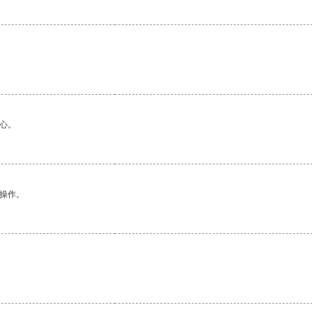
心。
悉操作。