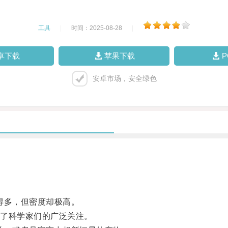
工具
|
时间：2025-08-28
|
卓下载
苹果下载
安卓市场，安全绿色
得多，但密度却极高。
了科学家们的广泛关注。