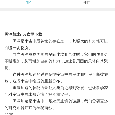
简介
排行
黑洞加速npv官网下载
黑洞是宇宙中最神秘的存在之一，其强大的引力场可以
吞噬一切物质。
而当黑洞吞噬周围的星际尘埃和气体时，它们的质量会
不断增加，从而增加自身的引力，加速着周围的天体向其聚
拢。
这种黑洞加速的过程使得宇宙中的星体和行星不断被吞
噬，造成宇宙中物质的重新分布。
黑洞加速的神秘力量让人类为之感到敬畏，也让科学家
们对宇宙中的未知充满了好奇和渴望。
黑洞加速是宇宙中一场永无止境的谜题，我们需要更多
的研究来解开它的神秘面纱。
#44#