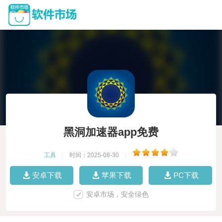
黑洞加速器app免费
工具
|
时间：2025-08-30
|
安卓下载
苹果下载
PC下载
安卓市场，安全绿色