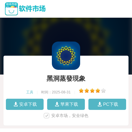
黑洞蒸發現象
工具
|
时间：2025-08-31
|
安卓下载
苹果下载
PC下载
安卓市场，安全绿色