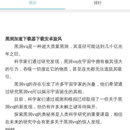
简介
排行
黑洞加速下载器下载安卓旋风
黑洞vq是一种超大质量黑洞，其直径可能达到几十亿光
年之巨。
科学家们通过研究发现，黑洞vq在宇宙中拥有极其强大
的引力，吞噬一切接近它的物质，甚至连光都无法逃脱其吸
引。
黑洞vq的存在引发了许多宇宙学家的兴趣，他们希望通
过研究黑洞vq可以揭示宇宙诞生的真相。
目前，科学家们通过观测和模拟已经取得了一些关于黑
洞vq的新发现，但仍有许多未解之谜等待揭开。
探索黑洞vq的奥秘将是人类科学研究的重要课题，相信
在未来的研究中会有更多关于黑洞vq的惊人发现。
#44#