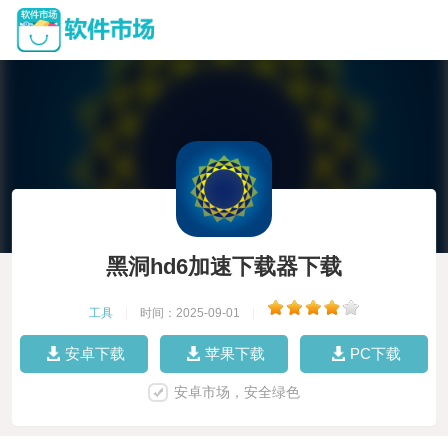
黑洞hd6加速下载器下载
工具
|
时间：2025-09-01
|
安卓下载
苹果下载
PC下载
安卓市场，安全绿色