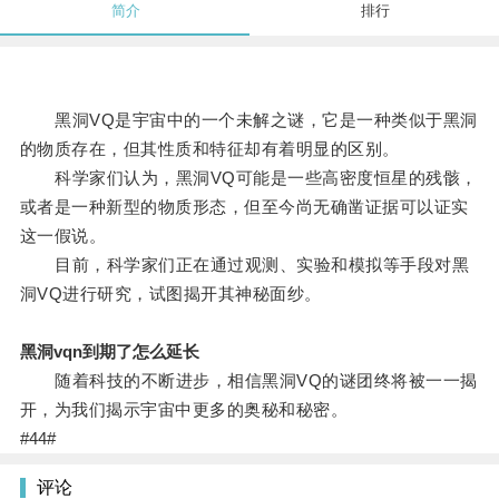
简介
排行
黑洞VQ是宇宙中的一个未解之谜，它是一种类似于黑洞
的物质存在，但其性质和特征却有着明显的区别。
科学家们认为，黑洞VQ可能是一些高密度恒星的残骸，
或者是一种新型的物质形态，但至今尚无确凿证据可以证实
这一假说。
目前，科学家们正在通过观测、实验和模拟等手段对黑
洞VQ进行研究，试图揭开其神秘面纱。
黑洞vqn到期了怎么延长
随着科技的不断进步，相信黑洞VQ的谜团终将被一一揭
开，为我们揭示宇宙中更多的奥秘和秘密。
#44#
评论