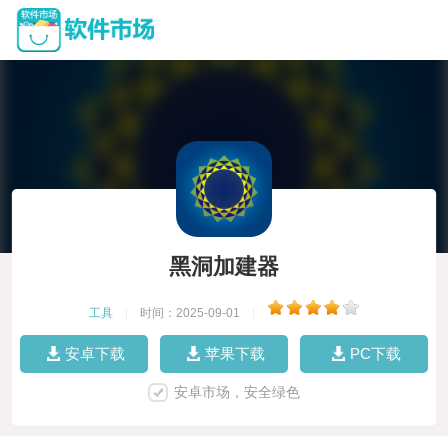
黑洞加建器
工具
|
时间：2025-09-01
|
安卓下载
苹果下载
PC下载
安卓市场，安全绿色