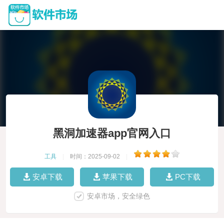
黑洞加速器app官网入口
工具
|
时间：2025-09-02
|
安卓下载
苹果下载
PC下载
安卓市场，安全绿色