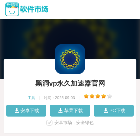
黑洞vp永久加速器官网
工具
|
时间：2025-09-03
|
安卓下载
苹果下载
PC下载
安卓市场，安全绿色