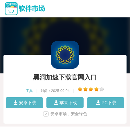
黑洞加速下载官网入口
工具
|
时间：2025-09-04
|
安卓下载
苹果下载
PC下载
安卓市场，安全绿色