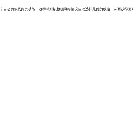
一个自动切换线路的功能，这样就可以根据网络情况自动选择最优的线路，从而获得更