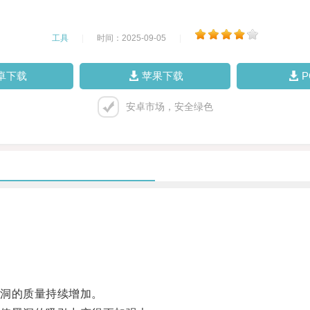
工具
|
时间：2025-09-05
|
卓下载
苹果下载
安卓市场，安全绿色
。
洞的质量持续增加。