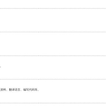
。
。
找资料、翻译语言、编写代码等。