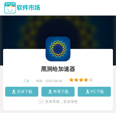
黑洞给加速器
工具
|
时间：2025-09-06
|
安卓下载
苹果下载
PC下载
安卓市场，安全绿色