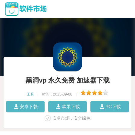
黑洞vp 永久免费 加速器下载
工具
|
时间：2025-09-08
|
安卓下载
苹果下载
PC下载
安卓市场，安全绿色