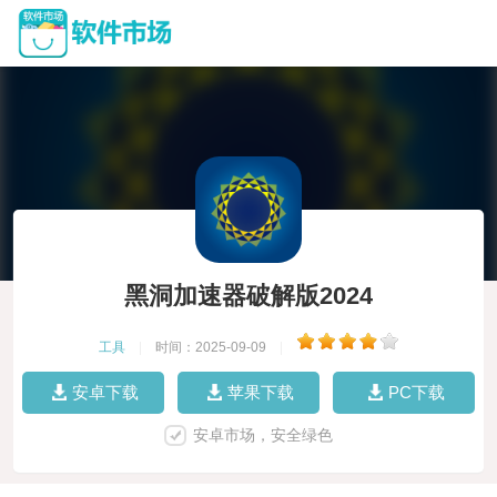
黑洞加速器破解版2024
工具
|
时间：2025-09-09
|
安卓下载
苹果下载
PC下载
安卓市场，安全绿色