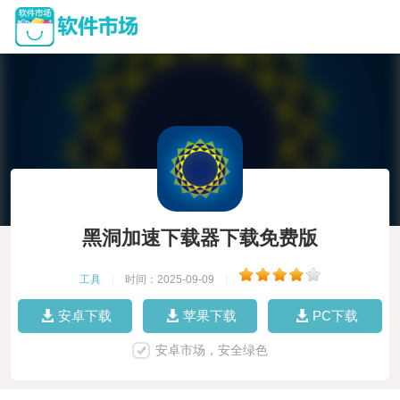
黑洞加速下载器下载免费版
工具
|
时间：2025-09-09
|
安卓下载
苹果下载
PC下载
安卓市场，安全绿色