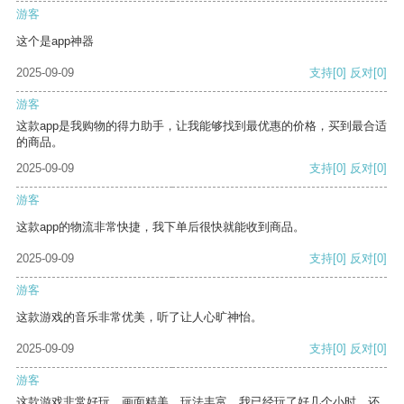
游客
这个是app神器
2025-09-09
支持
[0]
反对
[0]
游客
这款app是我购物的得力助手，让我能够找到最优惠的价格，买到最合适
的商品。
2025-09-09
支持
[0]
反对
[0]
游客
这款app的物流非常快捷，我下单后很快就能收到商品。
2025-09-09
支持
[0]
反对
[0]
游客
这款游戏的音乐非常优美，听了让人心旷神怡。
2025-09-09
支持
[0]
反对
[0]
游客
这款游戏非常好玩，画面精美，玩法丰富。我已经玩了好几个小时，还