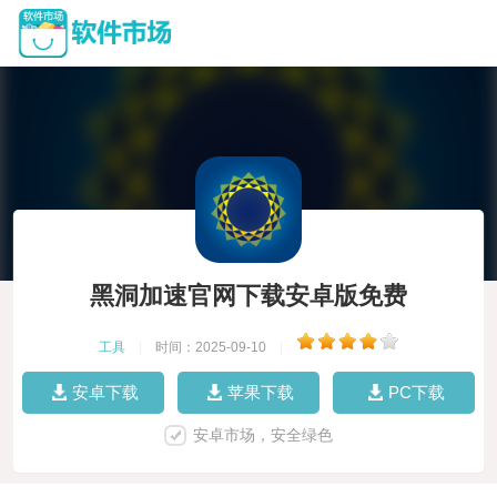
黑洞加速官网下载安卓版免费
工具
|
时间：2025-09-10
|
安卓下载
苹果下载
PC下载
安卓市场，安全绿色