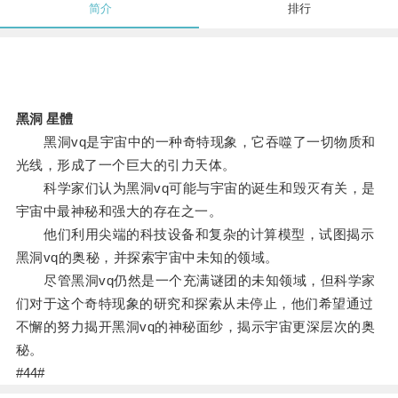
简介
排行
黑洞 星體
黑洞vq是宇宙中的一种奇特现象，它吞噬了一切物质和
光线，形成了一个巨大的引力天体。
科学家们认为黑洞vq可能与宇宙的诞生和毁灭有关，是
宇宙中最神秘和强大的存在之一。
他们利用尖端的科技设备和复杂的计算模型，试图揭示
黑洞vq的奥秘，并探索宇宙中未知的领域。
尽管黑洞vq仍然是一个充满谜团的未知领域，但科学家
们对于这个奇特现象的研究和探索从未停止，他们希望通过
不懈的努力揭开黑洞vq的神秘面纱，揭示宇宙更深层次的奥
秘。
#44#