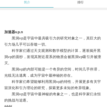
简介
排行
加速器v.p.n
黑洞vp是宇宙中最具吸引力的研究对象之一，其巨大的
引力场几乎可以吞噬一切。
科学家们通过天文观测和数学模型的计算，逐渐揭开黑
洞vp的面纱，发现其附近星系的物质会被黑洞vp吸引并被湮
灭。
黑洞vp的内部可能是一个奇异的空间，时间几乎停滞，
光线无法逃离，成为宇宙中最神秘的存在。
科学家们希望能够利用黑洞vp的特性，开展更多有关宇
宙演化和引力理论的研究，探索更多未知的奇异现象。
黑洞vp是宇宙中最神秘的奇象之一，也是科学家们永恒
的挑战与追逐。
#44#