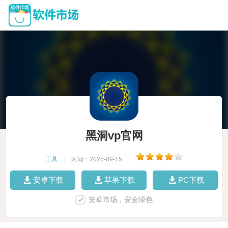
黑洞vp官网
工具
|
时间：2025-09-15
|
安卓下载
苹果下载
PC下载
安卓市场，安全绿色