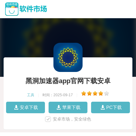
黑洞加速器app官网下载安卓
工具
|
时间：2025-09-17
|
安卓下载
苹果下载
PC下载
安卓市场，安全绿色