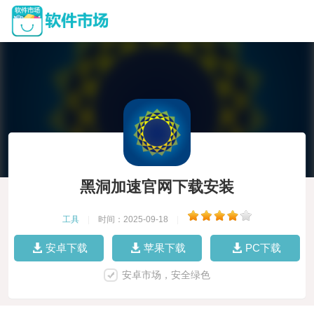
黑洞加速官网下载安装
工具
|
时间：2025-09-18
|
安卓下载
苹果下载
PC下载
安卓市场，安全绿色