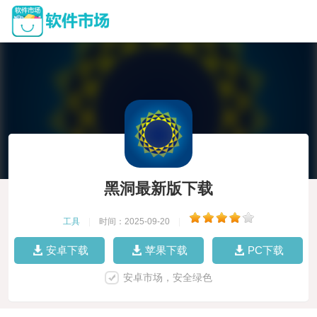
黑洞最新版下载
工具
|
时间：2025-09-20
|
安卓下载
苹果下载
PC下载
安卓市场，安全绿色