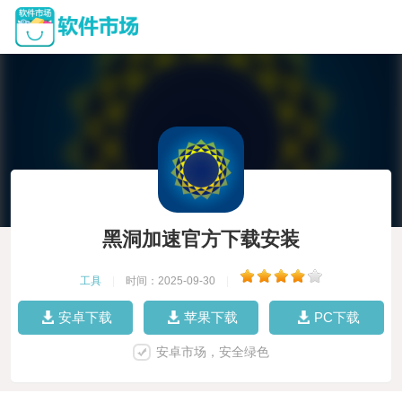
黑洞加速官方下载安装
工具
|
时间：2025-09-30
|
安卓下载
苹果下载
PC下载
安卓市场，安全绿色