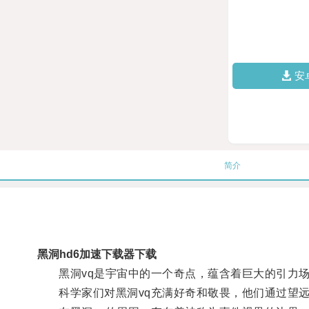
安
简介
黑洞hd6加速下载器下载
黑洞vq是宇宙中的一个奇点，蕴含着巨大的引力场
科学家们对黑洞vq充满好奇和敬畏，他们通过望远