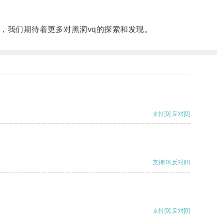
，我们期待着更多对黑洞vq的探索和发现。
支持
[0]
反对
[0]
支持
[0]
反对
[0]
支持
[0]
反对
[0]