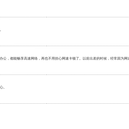
。
作办公，都能畅享高速网络，再也不用担心网速卡顿了。以前出差的时候，经常因为网
心。