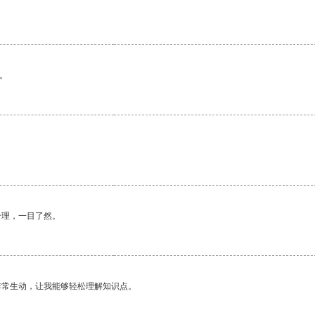
。
合理，一目了然。
非常生动，让我能够轻松理解知识点。