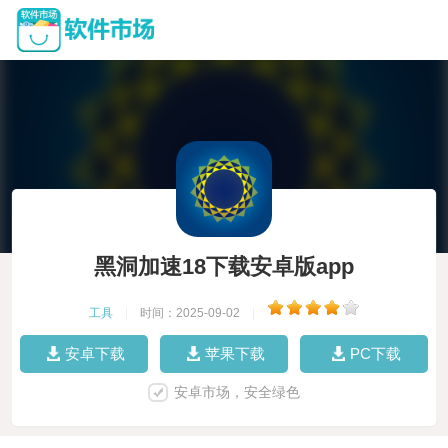
黑洞加速18下载安卓版app
工具
|
时间：2025-09-02
|
安卓下载
苹果下载
PC下载
安卓市场，安全绿色