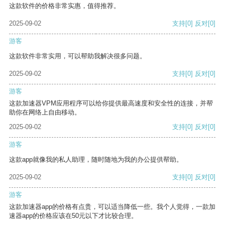
这款软件的价格非常实惠，值得推荐。
2025-09-02
支持
[0]
反对
[0]
游客
这款软件非常实用，可以帮助我解决很多问题。
2025-09-02
支持
[0]
反对
[0]
游客
这款加速器VPM应用程序可以给你提供最高速度和安全性的连接，并帮
助你在网络上自由移动。
2025-09-02
支持
[0]
反对
[0]
游客
这款app就像我的私人助理，随时随地为我的办公提供帮助。
2025-09-02
支持
[0]
反对
[0]
游客
这款加速器app的价格有点贵，可以适当降低一些。我个人觉得，一款加
速器app的价格应该在50元以下才比较合理。