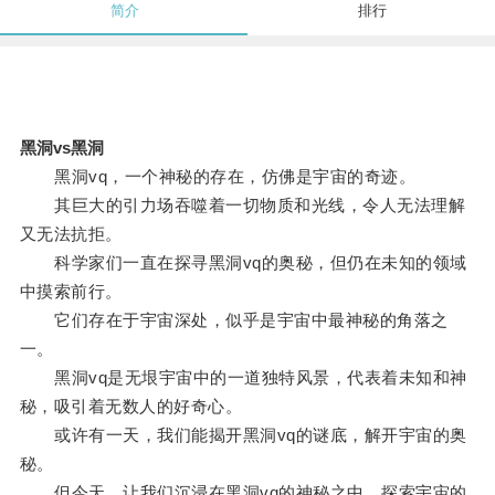
简介
排行
黑洞vs黑洞
黑洞vq，一个神秘的存在，仿佛是宇宙的奇迹。
其巨大的引力场吞噬着一切物质和光线，令人无法理解
又无法抗拒。
科学家们一直在探寻黑洞vq的奥秘，但仍在未知的领域
中摸索前行。
它们存在于宇宙深处，似乎是宇宙中最神秘的角落之
一。
黑洞vq是无垠宇宙中的一道独特风景，代表着未知和神
秘，吸引着无数人的好奇心。
或许有一天，我们能揭开黑洞vq的谜底，解开宇宙的奥
秘。
但今天，让我们沉浸在黑洞vq的神秘之中，探索宇宙的