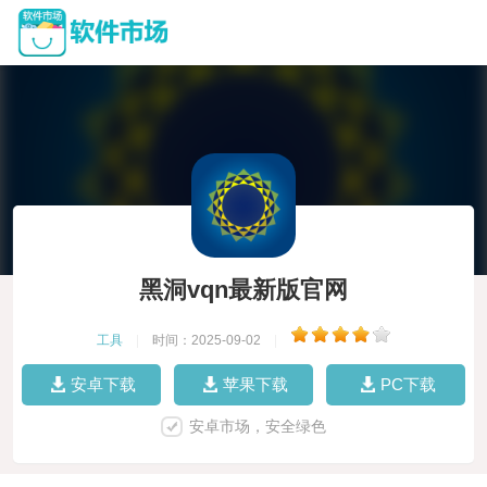
黑洞vqn最新版官网
工具
|
时间：2025-09-02
|
安卓下载
苹果下载
PC下载
安卓市场，安全绿色