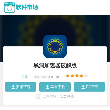
黑洞加速器破解版
工具
|
时间：2025-09-10
|
安卓下载
苹果下载
PC下载
安卓市场，安全绿色