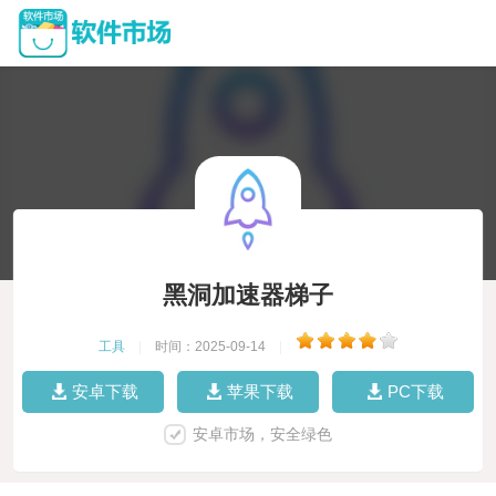
黑洞加速器梯子
工具
|
时间：2025-09-14
|
安卓下载
苹果下载
PC下载
安卓市场，安全绿色