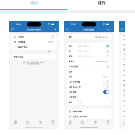
简介
排行