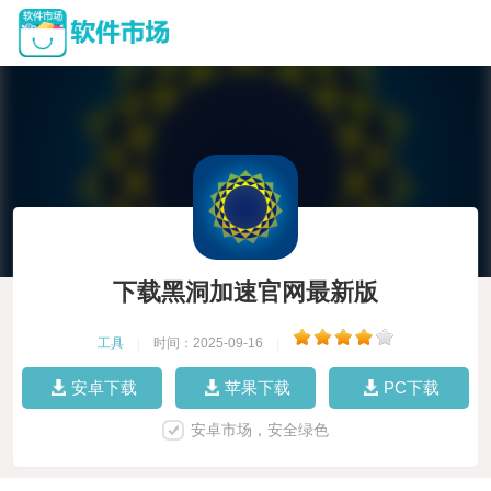
下载黑洞加速官网最新版
工具
|
时间：2025-09-16
|
安卓下载
苹果下载
PC下载
安卓市场，安全绿色