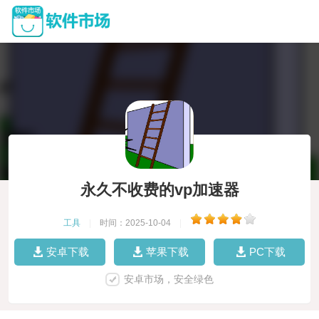
永久不收费的vp加速器
工具
|
时间：2025-10-04
|
安卓下载
苹果下载
PC下载
安卓市场，安全绿色