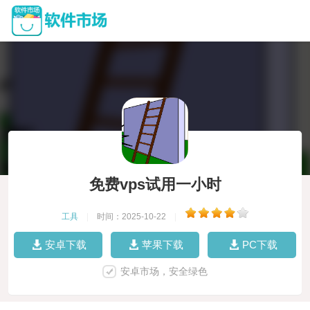
免费vps试用一小时
工具
|
时间：2025-10-22
|
安卓下载
苹果下载
PC下载
安卓市场，安全绿色