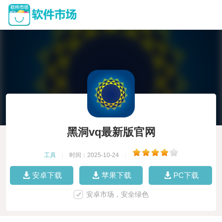
黑洞vq最新版官网
工具
|
时间：2025-10-24
|
安卓下载
苹果下载
PC下载
安卓市场，安全绿色