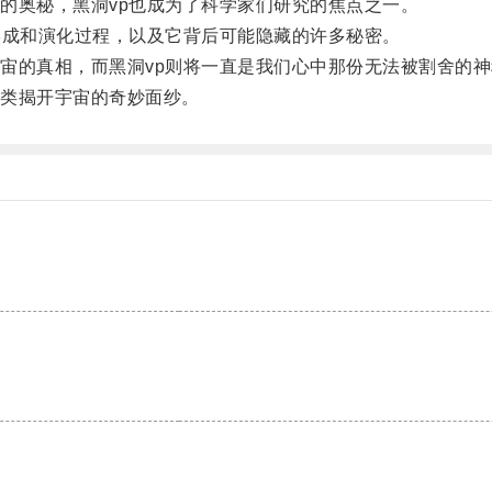
奥秘，黑洞vp也成为了科学家们研究的焦点之一。
成和演化过程，以及它背后可能隐藏的许多秘密。
的真相，而黑洞vp则将一直是我们心中那份无法被割舍的神
类揭开宇宙的奇妙面纱。
。