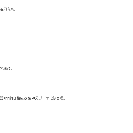
中游刃有余。
区的线路。
器app的价格应该在50元以下才比较合理。