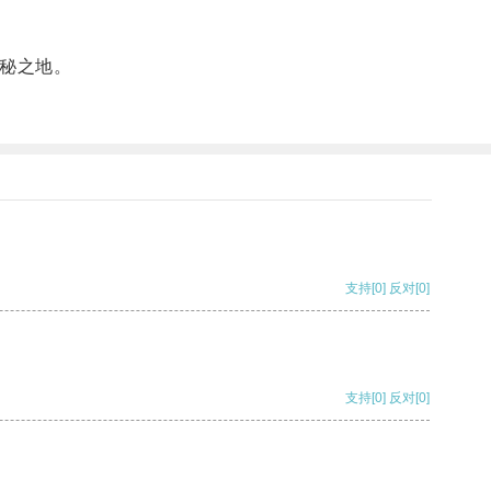
秘之地。
支持
[0]
反对
[0]
支持
[0]
反对
[0]