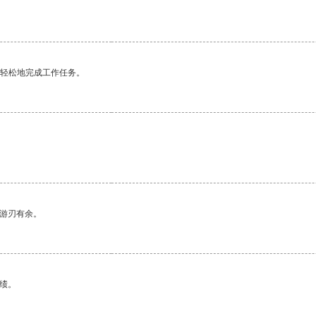
更轻松地完成工作任务。
中游刃有余。
绩。