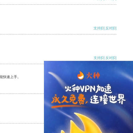
支持
[0]
反对
[0]
支持
[0]
反对
[0]
能快速上手。
支持
[0]
反对
[0]
支持
[0]
反对
[0]